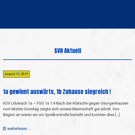
SVH Aktuell
August 19, 2019
1a gewinnt auswärts, 1b Zuhause siegreich !
KSV Urberach 1a – FSG 1a 1:4 Nach der Klatsche gegen Georgenhausen
vom letzten Sonntag zeigte sich unsere Mannschaft gut erholt. Von
Beginn an waren wir um Spielkontrolle bemüht und konnten dies
[…]
weiterlesen …