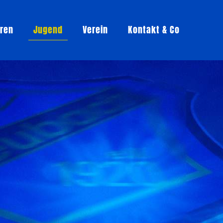
oren
Jugend
Verein
Kontakt & Co