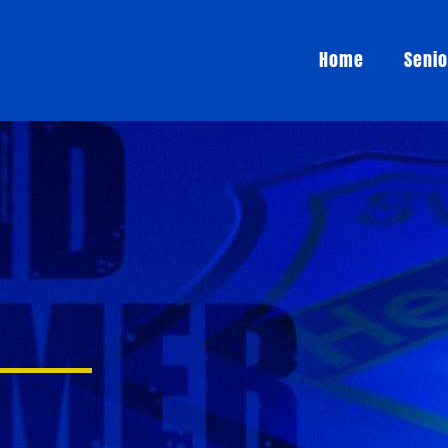
Home
Seni