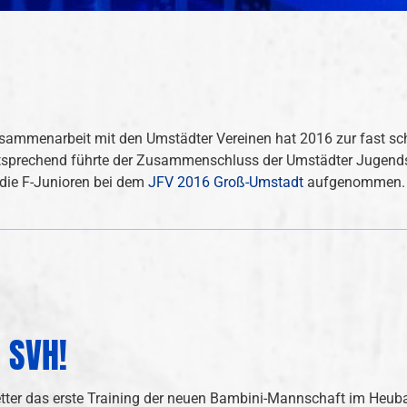
Zusammenarbeit mit den Umstädter Vereinen hat 2016 zur fast 
tsprechend führte der Zusammenschluss der Umstädter Jugendspi
 die F-Junioren bei dem
JFV 2016 Groß-Umstadt
aufgenommen.
 SVH!
er das erste Training der neuen Bambini-Mannschaft im Heubac