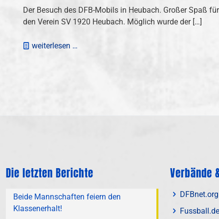
Der Besuch des DFB-Mobils in Heubach. Großer Spaß für 
den Verein SV 1920 Heubach. Möglich wurde der
[…]
weiterlesen …
Die letzten Berichte
Verbände &
DFBnet.org
Beide Mannschaften feiern den
Klassenerhalt!
Fussball.d