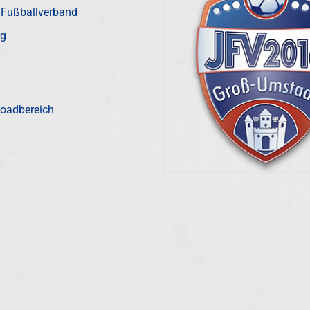
 Fußballverband
rg
oadbereich