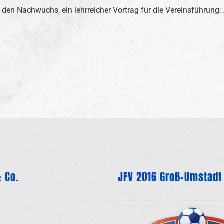
den Nachwuchs, ein lehrreicher Vortrag für die Vereinsführun
 Co.
JFV 2016 Groß-Umstadt
e