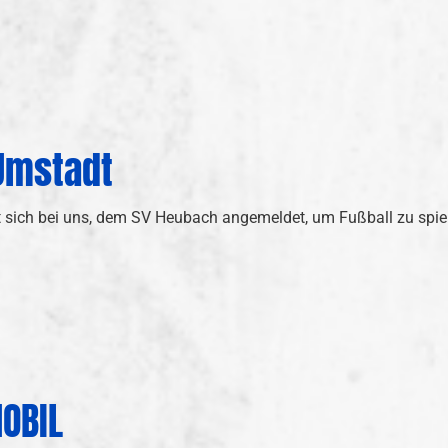
-Umstadt
 hat sich bei uns, dem SV Heubach angemeldet, um Fußball zu sp
OBIL