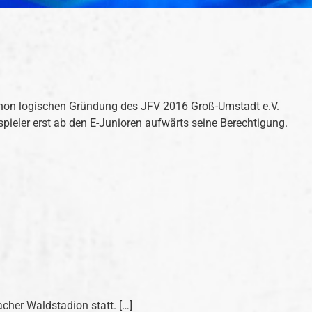
schon logischen Gründung des JFV 2016 Groß-Umstadt e.V.
eler erst ab den E-Junioren aufwärts seine Berechtigung.
her Waldstadion statt. […]