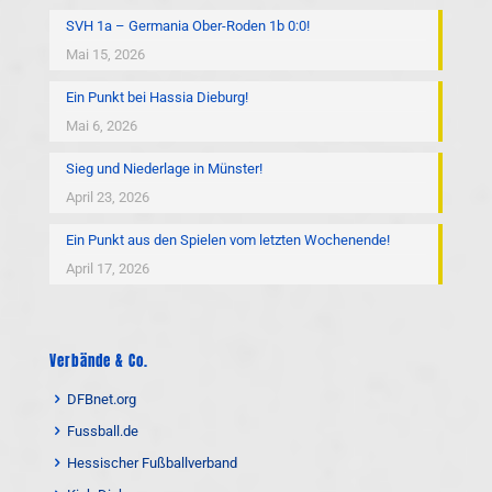
SVH 1a – Germania Ober-Roden 1b 0:0!
Mai 15, 2026
Ein Punkt bei Hassia Dieburg!
Mai 6, 2026
Sieg und Niederlage in Münster!
April 23, 2026
Ein Punkt aus den Spielen vom letzten Wochenende!
April 17, 2026
Verbände & Co.
DFBnet.org
Fussball.de
Hessischer Fußballverband