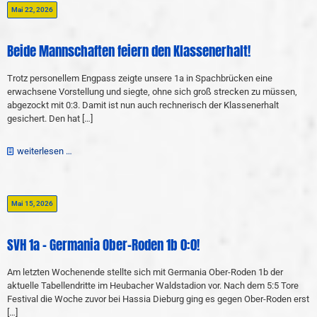
Mai 22, 2026
Beide Mannschaften feiern den Klassenerhalt!
Trotz personellem Engpass zeigte unsere 1a in Spachbrücken eine
erwachsene Vorstellung und siegte, ohne sich groß strecken zu müssen,
abgezockt mit 0:3. Damit ist nun auch rechnerisch der Klassenerhalt
gesichert. Den hat
[…]
weiterlesen …
Mai 15, 2026
SVH 1a – Germania Ober-Roden 1b 0:0!
Am letzten Wochenende stellte sich mit Germania Ober-Roden 1b der
aktuelle Tabellendritte im Heubacher Waldstadion vor. Nach dem 5:5 Tore
Festival die Woche zuvor bei Hassia Dieburg ging es gegen Ober-Roden erst
[…]