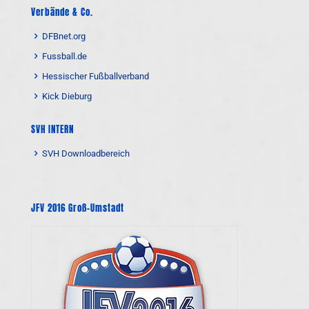
Verbände & Co.
DFBnet.org
Fussball.de
Hessischer Fußballverband
Kick Dieburg
SVH INTERN
SVH Downloadbereich
JFV 2016 Groß-Umstadt