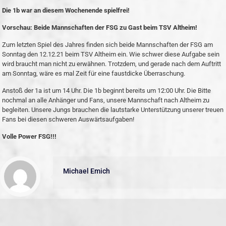
Die 1b war an diesem Wochenende spielfrei!
Vorschau: Beide Mannschaften der FSG zu Gast beim TSV Altheim!
Zum letzten Spiel des Jahres finden sich beide Mannschaften der FSG am
Sonntag den 12.12.21 beim TSV Altheim ein. Wie schwer diese Aufgabe sein
wird braucht man nicht zu erwähnen. Trotzdem, und gerade nach dem Auftritt
am Sonntag, wäre es mal Zeit für eine faustdicke Überraschung.
Anstoß der 1a ist um 14 Uhr. Die 1b beginnt bereits um 12:00 Uhr. Die Bitte
nochmal an alle Anhänger und Fans, unsere Mannschaft nach Altheim zu
begleiten. Unsere Jungs brauchen die lautstarke Unterstützung unserer treuen
Fans bei diesen schweren Auswärtsaufgaben!
Volle Power FSG!!!
Michael Emich