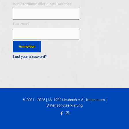
Benutzername oder E-Mail-Adresse
Passwort
Lost your password?
© 2001 - 2026 | SV 1920 Heubach e.V. |
Impressum
|
Datenschutzerklärung