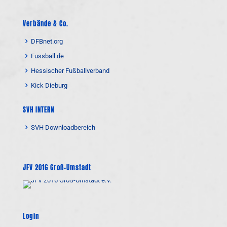
Verbände & Co.
DFBnet.org
Fussball.de
Hessischer Fußballverband
Kick Dieburg
SVH INTERN
SVH Downloadbereich
JFV 2016 Groß-Umstadt
Login