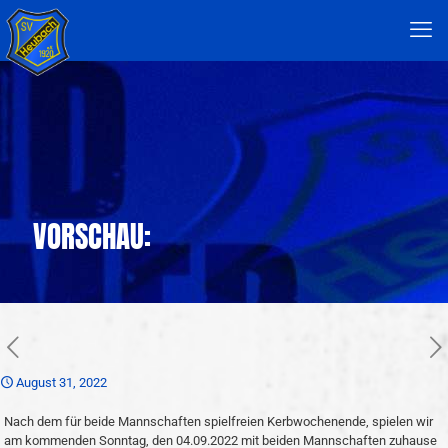
VORSCHAU:
August 31, 2022
Nach dem für beide Mannschaften spielfreien Kerbwochenende, spielen wir
am kommenden Sonntag, den 04.09.2022 mit beiden Mannschaften zuhause