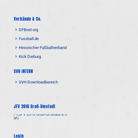
Verbände & Co.
DFBnet.org
Fussball.de
Hessischer Fußballverband
Kick Dieburg
SVH INTERN
SVH Downloadbereich
JFV 2016 Groß-Umstadt
Login