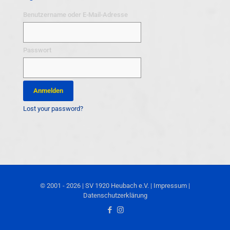
Benutzername oder E-Mail-Adresse
Passwort
Lost your password?
© 2001 - 2026 | SV 1920 Heubach e.V. |
Impressum
|
Datenschutzerklärung