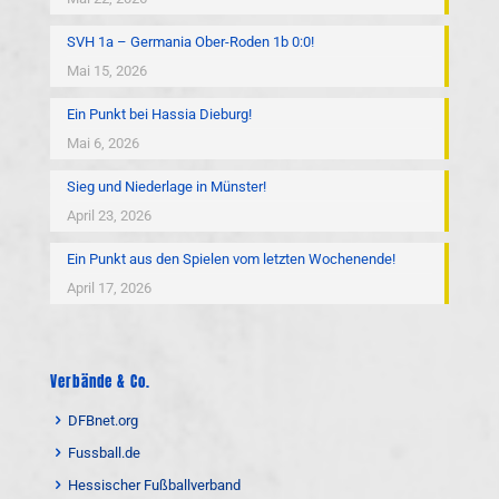
SVH 1a – Germania Ober-Roden 1b 0:0!
Mai 15, 2026
Ein Punkt bei Hassia Dieburg!
Mai 6, 2026
Sieg und Niederlage in Münster!
April 23, 2026
Ein Punkt aus den Spielen vom letzten Wochenende!
April 17, 2026
Verbände & Co.
DFBnet.org
Fussball.de
Hessischer Fußballverband