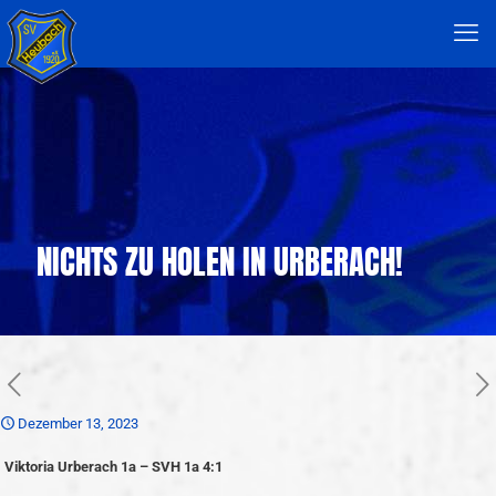
NICHTS ZU HOLEN IN URBERACH!
Dezember 13, 2023
Viktoria Urberach 1a – SVH 1a 4:1