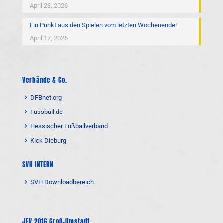
April 23, 2026
Ein Punkt aus den Spielen vom letzten Wochenende!
April 17, 2026
Verbände & Co.
DFBnet.org
Fussball.de
Hessischer Fußballverband
Kick Dieburg
SVH INTERN
SVH Downloadbereich
JFV 2016 Groß-Umstadt