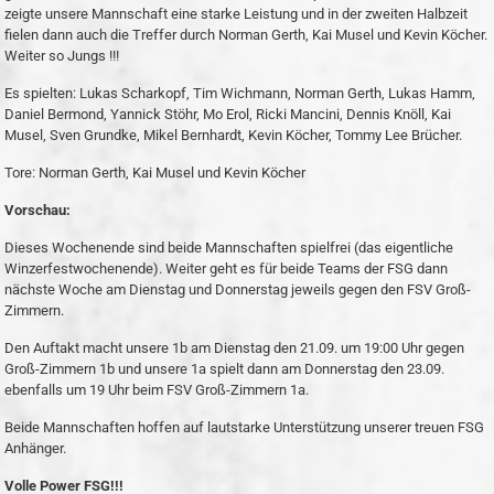
zeigte unsere Mannschaft eine starke Leistung und in der zweiten Halbzeit
fielen dann auch die Treffer durch Norman Gerth, Kai Musel und Kevin Köcher.
Weiter so Jungs !!!
Es spielten: Lukas Scharkopf, Tim Wichmann, Norman Gerth, Lukas Hamm,
Daniel Bermond, Yannick Stöhr, Mo Erol, Ricki Mancini, Dennis Knöll, Kai
Musel, Sven Grundke, Mikel Bernhardt, Kevin Köcher, Tommy Lee Brücher.
Tore: Norman Gerth, Kai Musel und Kevin Köcher
Vorschau:
Dieses Wochenende sind beide Mannschaften spielfrei (das eigentliche
Winzerfestwochenende). Weiter geht es für beide Teams der FSG dann
nächste Woche am Dienstag und Donnerstag jeweils gegen den FSV Groß-
Zimmern.
Den Auftakt macht unsere 1b am Dienstag den 21.09. um 19:00 Uhr gegen
Groß-Zimmern 1b und unsere 1a spielt dann am Donnerstag den 23.09.
ebenfalls um 19 Uhr beim FSV Groß-Zimmern 1a.
Beide Mannschaften hoffen auf lautstarke Unterstützung unserer treuen FSG
Anhänger.
Volle Power FSG!!!