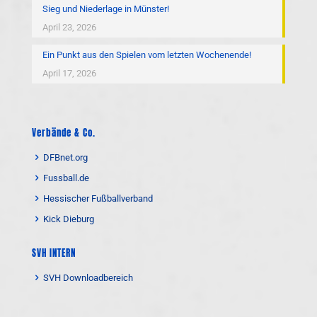
Sieg und Niederlage in Münster!
April 23, 2026
Ein Punkt aus den Spielen vom letzten Wochenende!
April 17, 2026
Verbände & Co.
DFBnet.org
Fussball.de
Hessischer Fußballverband
Kick Dieburg
SVH INTERN
SVH Downloadbereich