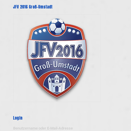
JFV 2016 Groß-Umstadt
Login
Benutzername oder E-Mail-Adresse