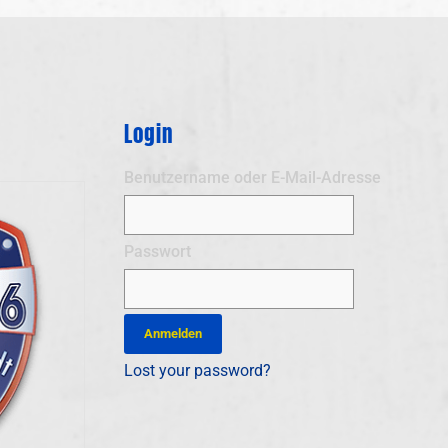
Login
Benutzername oder E-Mail-Adresse
Passwort
Lost your password?