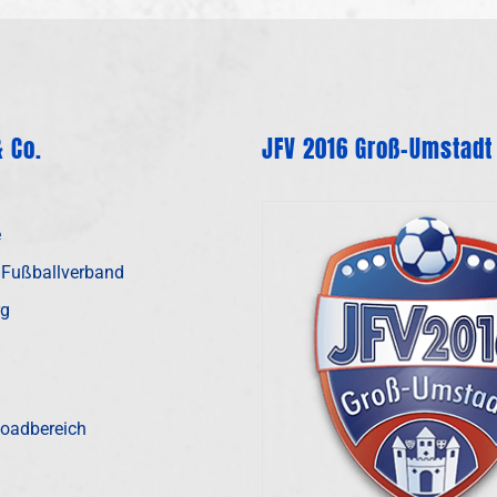
 Co.
JFV 2016 Groß-Umstadt
e
 Fußballverband
rg
oadbereich