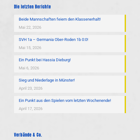
Die letzten Berichte
Beide Mannschaften feiern den Klassenerhalt!
Mai 22, 2026
SVH 1a – Germania Ober-Roden 1b 0:0!
Mai 15, 2026
Ein Punkt bei Hassia Dieburg!
Mai 6, 2026
Sieg und Niederlage in Münster!
April 23, 2026
Ein Punkt aus den Spielen vom letzten Wochenende!
April 17, 2026
Verbände & Co.