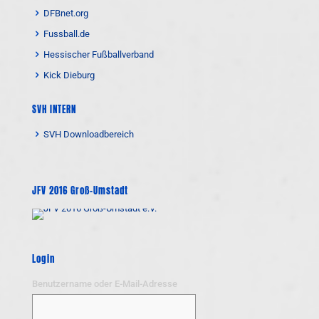
DFBnet.org
Fussball.de
Hessischer Fußballverband
Kick Dieburg
SVH INTERN
SVH Downloadbereich
JFV 2016 Groß-Umstadt
Login
Benutzername oder E-Mail-Adresse