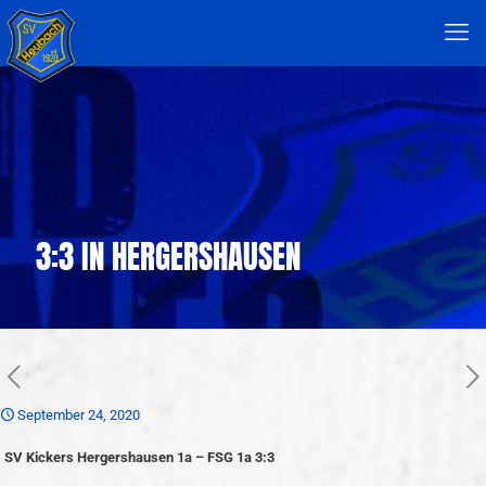
3:3 IN HERGERSHAUSEN
September 24, 2020
SV Kickers Hergershausen 1a – FSG 1a 3:3