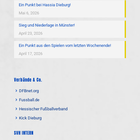
Ein Punkt bei Hassia Dieburg!
Mai 6, 2026
Sieg und Niederlage in Münster!
April 23, 2026
Ein Punkt aus den Spielen vom letzten Wochenende!
April 17, 2026
Verbände & Co.
DFBnet.org
Fussball.de
Hessischer Fußballverband
Kick Dieburg
SVH INTERN