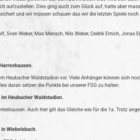
ch aufzustellen. Dies ging auch zum Glück auf, hatte aber mas
ichert und wir müssen schauen das wir die letzten Spiele noch s
Wolf, Sven Weber, Max Mensch, Nils Weber, Cedrik Emich, Jonas 
 Harreshausen.
Heubacher Waldstadion vor. Viele Anhänger können sich noch an
alles daran setzen die Punkte bei unserer FSG zu halten.
hr im Heubacher Waldstadion.
shausen. Auch hier gilt das Gleiche wie für die 1a. Trotz anges
r in Wiebelsbach.