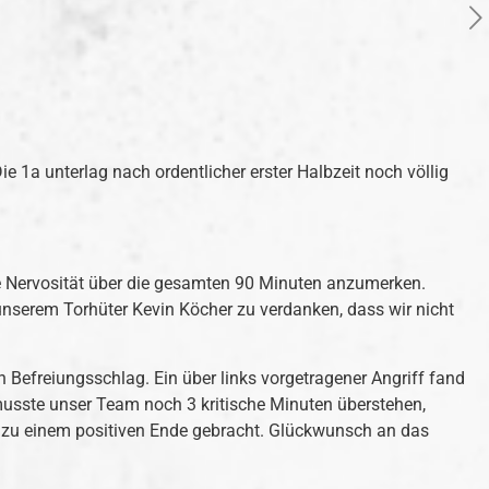
e 1a unterlag nach ordentlicher erster Halbzeit noch völlig
e Nervosität über die gesamten 90 Minuten anzumerken.
g unserem Torhüter Kevin Köcher zu verdanken, dass wir nicht
 Befreiungsschlag. Ein über links vorgetragener Angriff fand
usste unser Team noch 3 kritische Minuten überstehen,
t zu einem positiven Ende gebracht. Glückwunsch an das