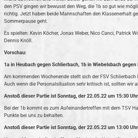
den PSV gingen wir bewusst den Weg, die 1b so gut wie mögli
richtig. Jetzt haben beide Mannschaften den Klassenerhalt ges
Sommerpause geht.
Es spielten: Kevin Köcher, Jonas Weber, Nico Canci, Patrick 
Dennis Knöll.
Vorschau:
1a in Heubach gegen Schlierbach, 1b in Wiebelsbach gegen
Am kommenden Wochenende stellt sich der FSV Schlierbach im 
Auch wenn die Personalsituation sehr kritisch ist, sollten wir 
Anstoß dieser Partie ist Sonntag, der 22.05.22 um 15:30 U
Bei der 1b kommt es zum Aufeinandertreffen mit dem TSV Harre
Punkte bei uns zu behalten.
Anstoß dieser Partie ist Sonntag, der 22.05.22 um 13:00 Uh