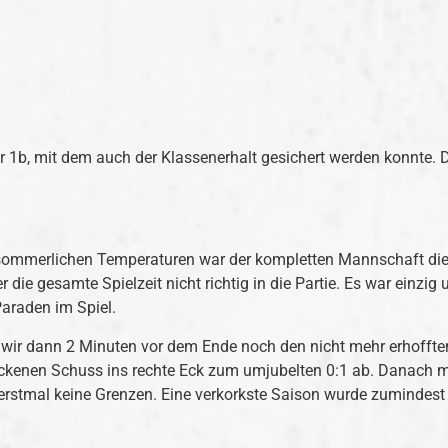
r 1b, mit dem auch der Klassenerhalt gesichert werden konnte. Di
 sommerlichen Temperaturen war der kompletten Mannschaft di
 die gesamte Spielzeit nicht richtig in die Partie. Es war einzi
Paraden im Spiel.
 wir dann 2 Minuten vor dem Ende noch den nicht mehr erhofften
ckenen Schuss ins rechte Eck zum umjubelten 0:1 ab. Danach m
l erstmal keine Grenzen. Eine verkorkste Saison wurde zumindes