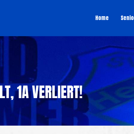
Home
Seni
T, 1A VERLIERT!