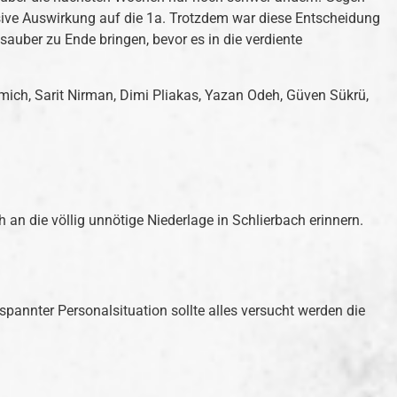
sive Auswirkung auf die 1a. Trotzdem war diese Entscheidung
auber zu Ende bringen, bevor es in die verdiente
Emich, Sarit Nirman, Dimi Pliakas, Yazan Odeh, Güven Sükrü,
 die völlig unnötige Niederlage in Schlierbach erinnern.
pannter Personalsituation sollte alles versucht werden die