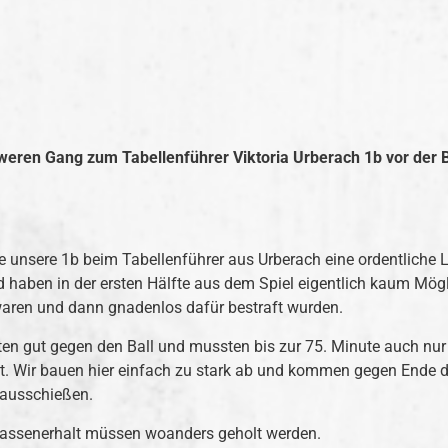
eren Gang zum Tabellenführer Viktoria Urberach 1b vor der B
unsere 1b beim Tabellenführer aus Urberach eine ordentliche Lei
nd haben in der ersten Hälfte aus dem Spiel eigentlich kaum Mög
v waren und dann gnadenlos dafür bestraft wurden.
iteten gut gegen den Ball und mussten bis zur 75. Minute auch n
ut. Wir bauen hier einfach zu stark ab und kommen gegen Ende de
rausschießen.
Klassenerhalt müssen woanders geholt werden.