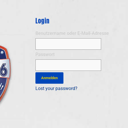
Login
Benutzername oder E-Mail-Adresse
Passwort
Lost your password?