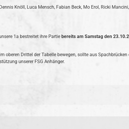
ennis Knöll, Luca Mensch, Fabian Beck, Mo Erol, Ricki Mancini,
ere 1a bestreitet ihre Partie
bereits am Samstag den 23.10.
 im oberen Drittel der Tabelle bewegen, sollte aus Spachbrücke
rstützung unserer FSG Anhänger.