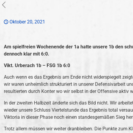
Oktober 20, 2021
Am spielfreien Wochenende der 1a hatte unsere 1b den schw
dennoch klar mit 6:0.
Vikt. Urberach 1b – FSG 1b 6:0
Auch wenn es das Ergebnis am Ende nicht widerspiegelt zeigte 
wir waren unheimlich strukturiert in unserer Defensivarbeit u
resultierten durch Konter wo wir selbst in der Offensive akti
In der zweiten Halbzeit änderte sich das Bild nicht. Wir arbe
wieder unsere Schluss Viertelstunde das Ergebnis total versa
Viktoria in dieser Phase noch einen standesgemäßen Sieg he
Trotz allem müssen wir weiter dranbleiben. Die Punkte zum 