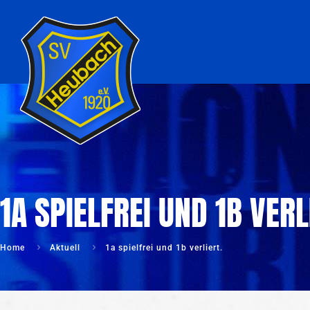
1A SPIELFREI UND 1B VERL
Home
Aktuell
1a spielfrei und 1b verliert.