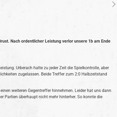
rust. Nach ordentlicher Leistung verlor unsere 1b am Ende
stung. Urberach hatte zu jeder Zeit die Spielkontrolle, aber
lichkeiten zugelassen. Beide Treffer zum 2:0 Halbzeitstand
ur einen weiteren Gegentreffer hinnehmen. Leider hat uns dann
r Partien überhaupt nicht mehr hinterher. So konnte die