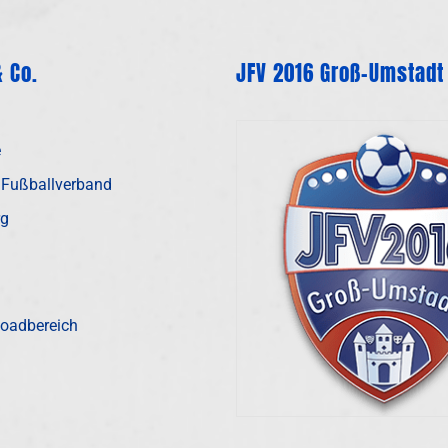
 Co.
JFV 2016 Groß-Umstadt
e
 Fußballverband
rg
oadbereich