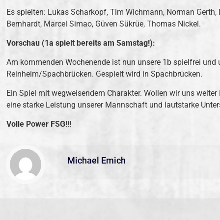
Es spielten: Lukas Scharkopf, Tim Wichmann, Norman Gerth, D
Bernhardt, Marcel Simao, Güven Sükrüe, Thomas Nickel.
Vorschau (1a spielt bereits am Samstag!):
Am kommenden Wochenende ist nun unsere 1b spielfrei und uns
Reinheim/Spachbrücken. Gespielt wird in Spachbrücken.
Ein Spiel mit wegweisendem Charakter. Wollen wir uns weiter
eine starke Leistung unserer Mannschaft und lautstarke Unte
Volle Power FSG!!!
Michael Emich