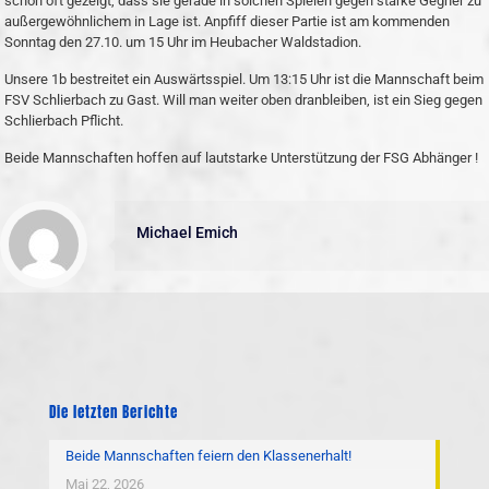
schon oft gezeigt, dass sie gerade in solchen Spielen gegen starke Gegner zu
außergewöhnlichem in Lage ist. Anpfiff dieser Partie ist am kommenden
Sonntag den 27.10. um 15 Uhr im Heubacher Waldstadion.
Unsere 1b bestreitet ein Auswärtsspiel. Um 13:15 Uhr ist die Mannschaft beim
FSV Schlierbach zu Gast. Will man weiter oben dranbleiben, ist ein Sieg gegen
Schlierbach Pflicht.
Beide Mannschaften hoffen auf lautstarke Unterstützung der FSG Abhänger !
Michael Emich
Die letzten Berichte
Beide Mannschaften feiern den Klassenerhalt!
Mai 22, 2026