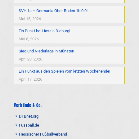
SVH 1a – Germania Ober-Roden 1b 0:0!
Mai 15, 2026
Ein Punkt bei Hassia Dieburg!
Mai 6, 2026
Sieg und Niederlage in Münster!
April 23, 2026
Ein Punkt aus den Spielen vom letzten Wochenende!
April 17, 2026
Verbände & Co.
DFBnet.org
Fussball.de
Hessischer Fußballverband